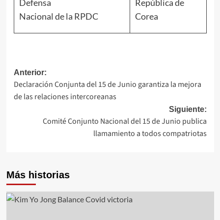
Defensa
República de
Nacional de la RPDC
Corea
Navegación
Anterior:
Declaración Conjunta del 15 de Junio garantiza la mejora
de
de las relaciones intercoreanas
entradas
Siguiente:
Comité Conjunto Nacional del 15 de Junio publica
llamamiento a todos compatriotas
Más historias