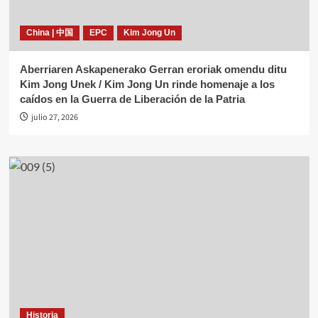
China | 中国
EPC
Kim Jong Un
Aberriaren Askapenerako Gerran eroriak omendu ditu
Kim Jong Unek / Kim Jong Un rinde homenaje a los
caídos en la Guerra de Liberación de la Patria
julio 27, 2026
Historia