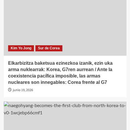
Kim Yo Jong
Sur de Corea
Elkarbizitza baketsua ezinezkoa izanik, ezin uka
arma nuklearrak: Korea, G7ren aurrean / Ante la
coexistencia pacífica imposible, las armas
nucleares son innegables: Corea frente al G7
junio 19, 2026