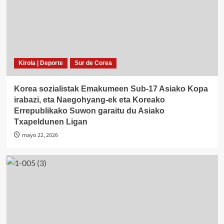
Kirola | Deporte
Sur de Corea
Korea sozialistak Emakumeen Sub-17 Asiako Kopa
irabazi, eta Naegohyang-ek eta Koreako
Errepublikako Suwon garaitu du Asiako
Txapeldunen Ligan
mayo 22, 2026