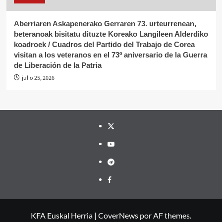
Aberriaren Askapenerako Gerraren 73. urteurrenean,
beteranoak bisitatu dituzte Koreako Langileen Alderdiko
koadroek / Cuadros del Partido del Trabajo de Corea
visitan a los veteranos en el 73º aniversario de la Guerra
de Liberación de la Patria
julio 25, 2026
Twitter
YouTube
Telegram
Facebook
KFA Euskal Herria
|
CoverNews
por AF themes.