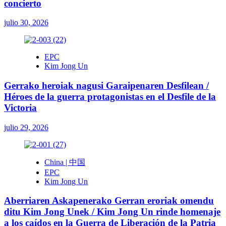
concierto
julio 30, 2026
EPC
Kim Jong Un
Gerrako heroiak nagusi Garaipenaren Desfilean /
Héroes de la guerra protagonistas en el Desfile de la
Victoria
julio 29, 2026
China | 中国
EPC
Kim Jong Un
Aberriaren Askapenerako Gerran eroriak omendu
ditu Kim Jong Unek / Kim Jong Un rinde homenaje
a los caídos en la Guerra de Liberación de la Patria