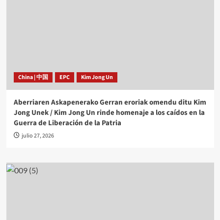
China | 中国
EPC
Kim Jong Un
Aberriaren Askapenerako Gerran eroriak omendu ditu Kim
Jong Unek / Kim Jong Un rinde homenaje a los caídos en la
Guerra de Liberación de la Patria
julio 27, 2026