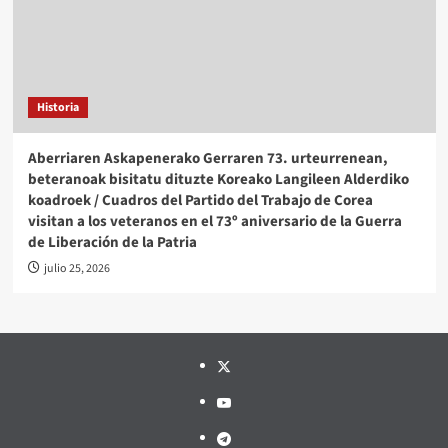
Historia
Aberriaren Askapenerako Gerraren 73. urteurrenean,
beteranoak bisitatu dituzte Koreako Langileen Alderdiko
koadroek / Cuadros del Partido del Trabajo de Corea
visitan a los veteranos en el 73º aniversario de la Guerra
de Liberación de la Patria
julio 25, 2026
Twitter
YouTube
Telegram