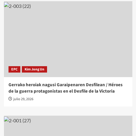
EPC
Kim Jong Un
Gerrako heroiak nagusi Garaipenaren Desfilean / Héroes
de la guerra protagonistas en el Desfile de la Victoria
julio 29, 2026