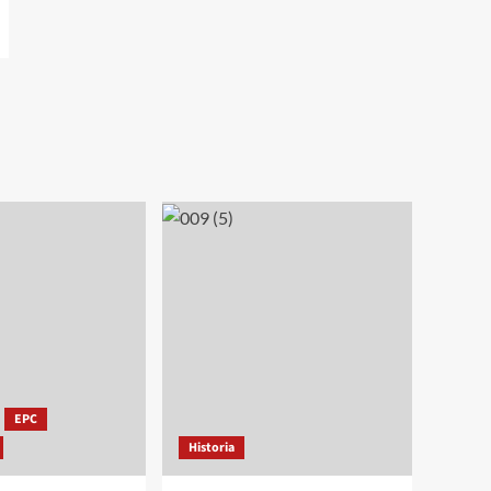
EPC
Historia