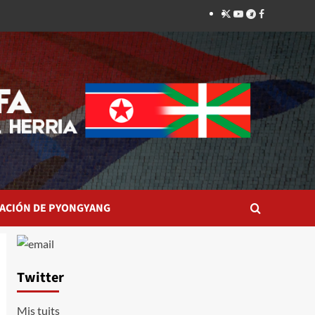
Twitter
YouTube
Telegram
Facebook
ACIÓN DE PYONGYANG
Twitter
Mis tuits