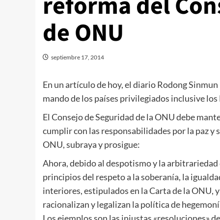
reforma del Con
de ONU
septiembre 17, 2014
En un artículo de hoy, el diario Rodong Sinmun 
mando de los países privilegiados inclusive lo
El Consejo de Seguridad de la ONU debe mantene
cumplir con las responsabilidades por la paz y 
ONU, subraya y prosigue:
Ahora, debido al despotismo y la arbitrariedad
principios del respeto a la soberanía, la iguald
interiores, estipulados en la Carta de la ONU, 
racionalizan y legalizan la política de hegemo
Los ejemplos son las injustas «resoluciones» 