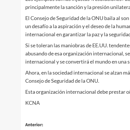
principalmente la sanción y la presión unilate
El Consejo de Seguridad de la ONU baila al son d
un desafío a la aspiración y el deseo de la hum
internacional en garantizar la paz y la segurid
Si se toleran las maniobras de EE.UU. tendente
abusando de esa organización internacional, se 
internacional y se convertirá el mundo en una s
Ahora, en la sociedad internacional se alzan m
Consejo de Seguridad de la ONU.
Esta organización internacional debe prestar oí
KCNA
Navegación
Anterior: