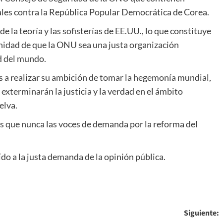
rales contra la República Popular Democrática de Corea.
e la teoría y las sofisterías de EE.UU., lo que constituye
anidad de que la ONU sea una justa organización
ad del mundo.
s a realizar su ambición de tomar la hegemonía mundial,
exterminarán la justicia y la verdad en el ámbito
elva.
ás que nunca las voces de demanda por la reforma del
do a la justa demanda de la opinión pública.
Siguiente: