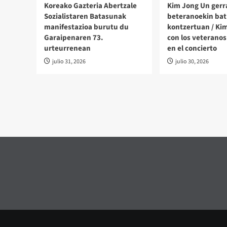
Koreako Gazteria Abertzale
Kim Jong Un gerr
Sozialistaren Batasunak
beteranoekin bat
manifestazioa burutu du
kontzertuan / Ki
Garaipenaren 73.
con los veteranos
urteurrenean
en el concierto
julio 31, 2026
julio 30, 2026