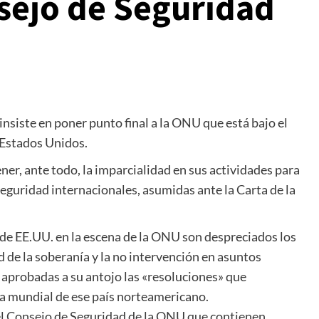
sejo de Seguridad
insiste en poner punto final a la ONU que está bajo el
s Estados Unidos.
r, ante todo, la imparcialidad en sus actividades para
seguridad internacionales, asumidas ante la Carta de la
 de EE.UU. en la escena de la ONU son despreciados los
ad de la soberanía y la no intervención en asuntos
y aprobadas a su antojo las «resoluciones» que
nía mundial de ese país norteamericano.
del Consejo de Seguridad de la ONU que contienen