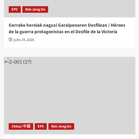
EPC
Kim Jong Un
Gerrako heroiak nagusi Garaipenaren Desfilean / Héroes
de la guerra protagonistas en el Desfile de la Victoria
julio 29, 2026
China | 中国
EPC
Kim Jong Un