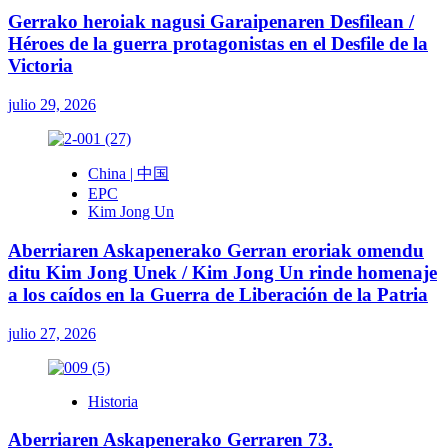
Gerrako heroiak nagusi Garaipenaren Desfilean /
Héroes de la guerra protagonistas en el Desfile de la
Victoria
julio 29, 2026
China | 中国
EPC
Kim Jong Un
Aberriaren Askapenerako Gerran eroriak omendu
ditu Kim Jong Unek / Kim Jong Un rinde homenaje
a los caídos en la Guerra de Liberación de la Patria
julio 27, 2026
Historia
Aberriaren Askapenerako Gerraren 73.