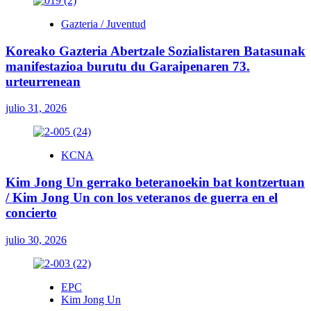
primera
línea
Gazteria / Juventud
de
frente
Koreako Gazteria Abertzale Sozialistaren Batasunak
manifestazioa burutu du Garaipenaren 73.
urteurrenean
julio 31, 2026
KCNA
Kim Jong Un gerrako beteranoekin bat kontzertuan
/ Kim Jong Un con los veteranos de guerra en el
concierto
julio 30, 2026
EPC
Kim Jong Un