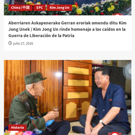
China | 中国
EPC
Kim Jong Un
Aberriaren Askapenerako Gerran eroriak omendu ditu Kim
Jong Unek / Kim Jong Un rinde homenaje a los caídos en la
Guerra de Liberación de la Patria
julio 27, 2026
Historia