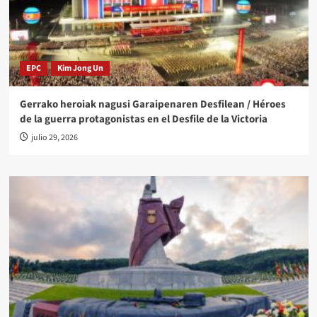
EPC
Kim Jong Un
Gerrako heroiak nagusi Garaipenaren Desfilean / Héroes
de la guerra protagonistas en el Desfile de la Victoria
julio 29, 2026